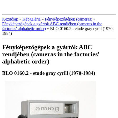
Kezdőlap
»
Képgaléria
»
Fényképezőgépek (cameras)
»
Fényképezőgépek a gyártók ABC rendjében (cameras in the
factories' alphabetic order)
»
BLO 0160.2 - etude gray cyrill (1970-
1984)
Fényképezőgépek a gyártók ABC
rendjében (cameras in the factories'
alphabetic order)
BLO 0160.2 - etude gray cyrill (1970-1984)