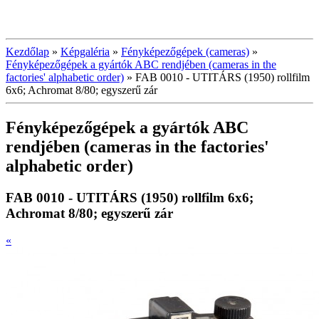
Kezdőlap
»
Képgaléria
»
Fényképezőgépek (cameras)
»
Fényképezőgépek a gyártók ABC rendjében (cameras in the
factories' alphabetic order)
»
FAB 0010 - UTITÁRS (1950) rollfilm
6x6; Achromat 8/80; egyszerű zár
Fényképezőgépek a gyártók ABC
rendjében (cameras in the factories'
alphabetic order)
FAB 0010 - UTITÁRS (1950) rollfilm 6x6;
Achromat 8/80; egyszerű zár
«