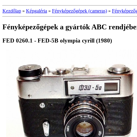
Kezdőlap
»
Képgaléria
»
Fényképezőgépek (cameras)
»
Fényképezőgé
Fényképezőgépek a gyártók ABC rendjében 
FED 0260.1 - FED-5B olympia cyrill (1980)