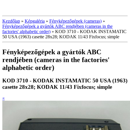
Kezdőlap
»
Képgaléria
»
Fényképezőgépek (cameras)
»
Fényképezőgépek a gyártók ABC rendjében (cameras in the
factories' alphabetic order)
»
KOD 3710 - KODAK INSTAMATIC
50 USA (1963) casette 28x28; KODAK 11/43 Fixfocus; simple
Fényképezőgépek a gyártók ABC
rendjében (cameras in the factories'
alphabetic order)
KOD 3710 - KODAK INSTAMATIC 50 USA (1963)
casette 28x28; KODAK 11/43 Fixfocus; simple
«