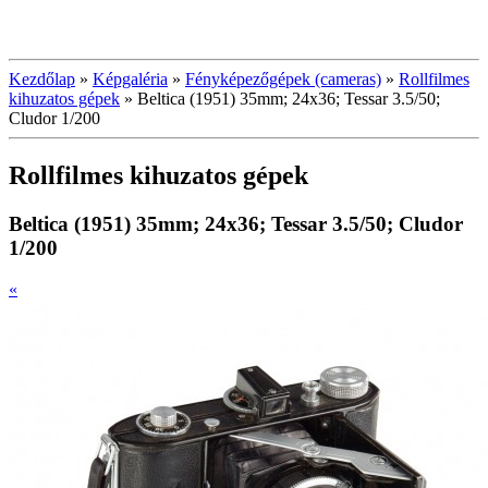
Kezdőlap
»
Képgaléria
»
Fényképezőgépek (cameras)
»
Rollfilmes
kihuzatos gépek
»
Beltica (1951) 35mm; 24x36; Tessar 3.5/50;
Cludor 1/200
Rollfilmes kihuzatos gépek
Beltica (1951) 35mm; 24x36; Tessar 3.5/50; Cludor
1/200
«