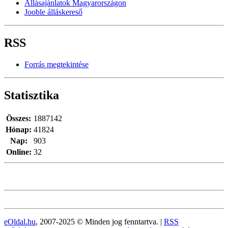
Állásajánlatok Magyarországon
Jooble álláskereső
RSS
Forrás megtekintése
Statisztika
Összes:
1887142
Hónap:
41824
Nap:
903
Online:
32
eOldal.hu
, 2007-2025 © Minden jog fenntartva. |
RSS