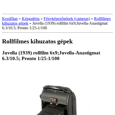
Kezdőlap
»
Képgaléria
»
Fényképezőgépek (cameras)
»
Rollfilmes
kihuzatos gépek
»
Juvella (1939) rollfilm 6x9;Juvella-Anastigmat
6.3/10.5; Pronto 1/25-1/100
Rollfilmes kihuzatos gépek
Juvella (1939) rollfilm 6x9;Juvella-Anastigmat
6.3/10.5; Pronto 1/25-1/100