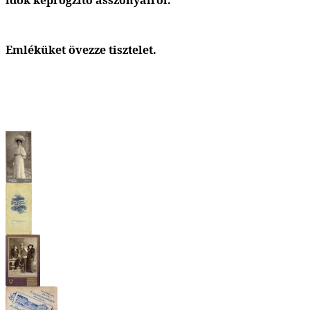
Emléküket övezze tisztelet.