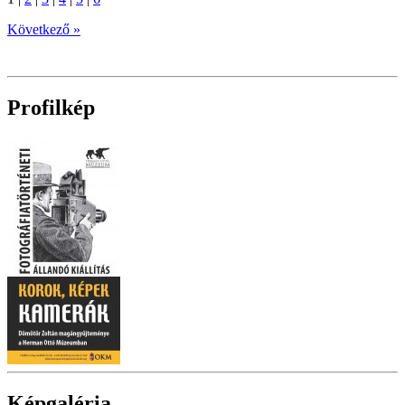
Következő »
Profilkép
Képgaléria