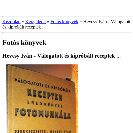
Kezdőlap
»
Képgaléria
»
Fotós könyvek
»
Hevesy Iván - Válogatott
és kipróbált receptek ...
Fotós könyvek
Hevesy Iván - Válogatott és kipróbált receptek ...