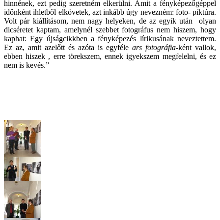
hinnének, ezt pedig szeretném elkerülni. Amit a fényképezőgéppel
időnként ihletből elkövetek, azt inkább úgy nevezném: foto- piktúra.
Volt pár kiállításom, nem nagy helyeken, de az egyik után olyan
dicséretet kaptam, amelynél szebbet fotográfus nem hiszem, hogy
kaphat: Egy újságcikkben a fényképezés lírikusának neveztettem.
Ez az, amit azelőtt és azóta is egyféle
ars fotográfia
-ként vallok,
ebben hiszek , erre törekszem, ennek igyekszem megfelelni, és ez
nem is kevés.”