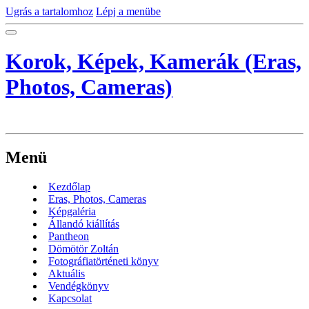
Ugrás a tartalomhoz
Lépj a menübe
Korok, Képek, Kamerák (Eras,
Photos, Cameras)
Menü
Kezdőlap
Eras, Photos, Cameras
Képgaléria
Állandó kiállítás
Pantheon
Dömötör Zoltán
Fotográfiatörténeti könyv
Aktuális
Vendégkönyv
Kapcsolat