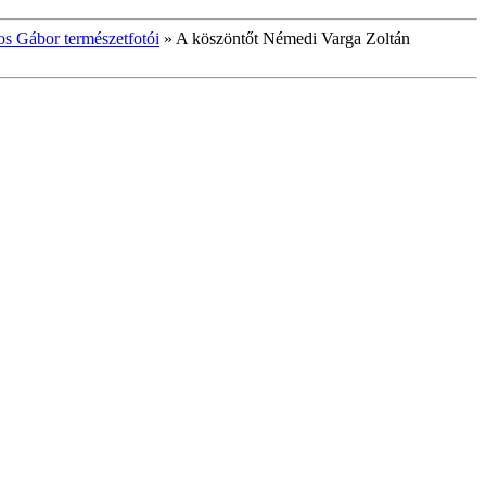
os Gábor természetfotói
»
A köszöntőt Némedi Varga Zoltán