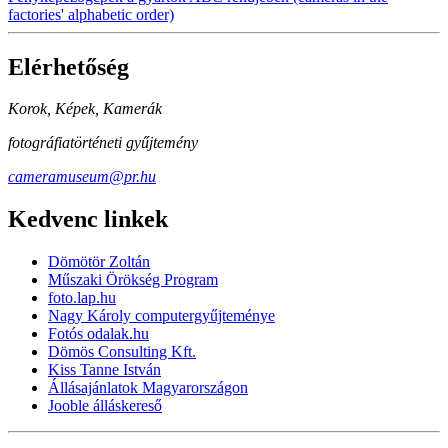
factories' alphabetic order)
Elérhetőség
Korok, Képek, Kamerák
fotográfiatörténeti gyűjtemény
cameramuseum@pr.hu
Kedvenc linkek
Dömötör Zoltán
Műszaki Örökség Program
foto.lap.hu
Nagy Károly computergyűjteménye
Fotós odalak.hu
Dömös Consulting Kft.
Kiss Tanne István
Állásajánlatok Magyarországon
Jooble álláskereső