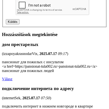
Hozzászólások megtekintése
дом престарелых
(
izzapoyakrasnodarVix
,
2025.07.17
09:17
)
пансионат для пожилых с инсультом
<a href=https://pansionat-tula002.ru>pansionat-tula002.ru</a>
пансионат для пожилых людей
Válasz
подключение интернета по адресу
(
internetSek
,
2025.07.17
07:50
)
подключить интернет в нижнем новгороде в квартире