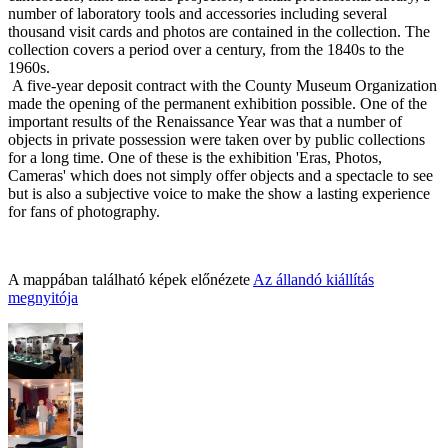
number of laboratory tools and accessories including several
thousand visit cards and photos are contained in the collection. The
collection covers a period over a century, from the 1840s to the
1960s.
A five-year deposit contract with the County Museum
Organization
made the opening of the permanent exhibition possible. One of the
important re
sults of the Renaissance Year was that a number of
objects in private possession were taken over by public collection
s
for a long time. One of these is the exhibition 'Eras, Photos,
Cameras' which does not simply offer objects and a spectacle to see
but is also a subjective voice to make the show a lasting experience
for fans of photography.
A mappában található képek előnézete
Az állandó kiállítás
megnyitója