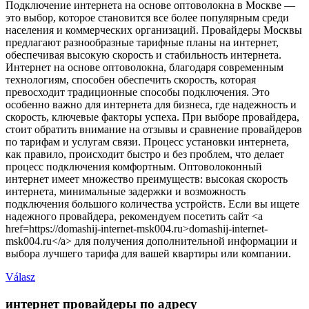
Подключение интернета на основе оптоволокна в Москве —
это выбор, которое становится все более популярным среди
населения и коммерческих организаций. Провайдеры Москвы
предлагают разнообразные тарифные планы на интернет,
обеспечивая высокую скорость и стабильность интернета.
Интернет на основе оптоволокна, благодаря современным
технологиям, способен обеспечить скорость, которая
превосходит традиционные способы подключения. Это
особенно важно для интернета для бизнеса, где надежность и
скорость, ключевые факторы успеха. При выборе провайдера,
стоит обратить внимание на отзывы и сравнение провайдеров
по тарифам и услугам связи. Процесс установки интернета,
как правило, происходит быстро и без проблем, что делает
процесс подключения комфортным. Оптоволоконный
интернет имеет множество преимуществ: высокая скорость
интернета, минимальные задержки и возможность
подключения большого количества устройств. Если вы ищете
надежного провайдера, рекомендуем посетить сайт <a
href=https://domashij-internet-msk004.ru>domashij-internet-
msk004.ru</a> для получения дополнительной информации и
выбора лучшего тарифа для вашей квартиры или компании.
Válasz
интернет провайдеры по адресу