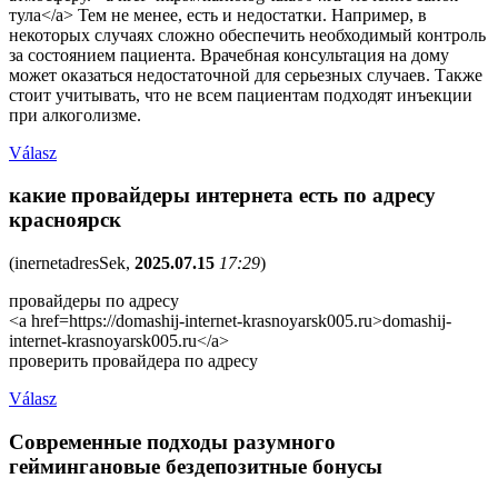
тула</a> Тем не менее, есть и недостатки. Например, в
некоторых случаях сложно обеспечить необходимый контроль
за состоянием пациента. Врачебная консультация на дому
может оказаться недостаточной для серьезных случаев. Также
стоит учитывать, что не всем пациентам подходят инъекции
при алкоголизме.
Válasz
какие провайдеры интернета есть по адресу
красноярск
(
inernetadresSek
,
2025.07.15
17:29
)
провайдеры по адресу
<a href=https://domashij-internet-krasnoyarsk005.ru>domashij-
internet-krasnoyarsk005.ru</a>
проверить провайдера по адресу
Válasz
Современные подходы разумного
геймингановые бездепозитные бонусы