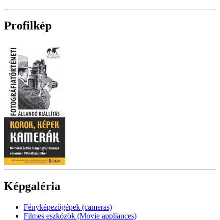
Profilkép
Képgaléria
Fényképezőgépek (cameras)
Filmes eszközök (Movie appliances)