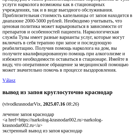
услуги нарколога возможны как в стационарных
учреждениях, так и в виде выездного обслуживания.
Приблизительная стоимость капельницы от запоя находится в
диапазоне 2000-5000 рублей. Необходимо учитывать, что
ценовая политика может варьироваться в зависимости от
препаратов и особенностей пациента. Наркологическая
служба Тулы имеет разные варианты услуг, которые могут
включать в себя терапию при запое и последующую
реабилитацию. Получив помощь нарколога на дом, вы
получите квалифицированную помощь при алкоголизме и
избежите необходимости оставаться в стационаре. Имейте в
виду, что оперативное обращение за медицинской помощью
может значительно помочь в процессе выздоровления.
Válasz
вывод из запоя круглосуточно краснодар
(
vivodkrasnodarVix
,
2025.07.16
08:26
)
лечение запоя краснодар
<a href=https://narkolog-krasnodar002.ru>narkolog-
krasnodar002.ru</a>
экстренный вывод из запоя краснодар